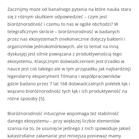
Zacznijmy może od banalnego pytania na które nauka stara
się z różnym skutkiem odpowiedzieć – czym jest
bioróżnorodność i czemu to nas w ogóle obchodzi? W
telegraficznym skrócie – bioróżnorodność w badanych
przez nas ekosystemach (niekoniecznie dotyczy bakterii i
organizmów jednokomórkowych, ale to temat na inną
dyskusję) jest silnie powiązana z produktywnością tego
ekosystemu. Klasycznym doświadczeniem jest (rzadko w
nauce jest coś takiego ale w tym przypadku jak najbardziej)
legendarny eksperyment Tilmana i współpracowników
gdzie badano przez 7 lat 168 doświadczalnych poletek łąk i
wiązano bioróżnorodność tych łąk i ich produktywność na
różne sposoby [5].
Bioróżnorodność intuicyjnie wspomaga też stabilność
danego ekosystemu – przy większej liczbie elementów
szansa na to, że usunięcie jednego z nich spowoduje jakieś
katastrofalne załamanie jest mniejsza ponieważ mamy