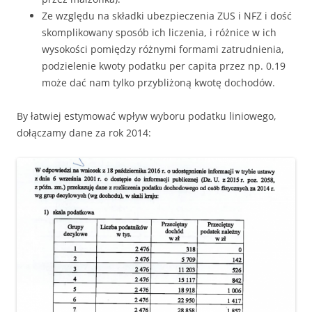
Ze względu na składki ubezpieczenia ZUS i NFZ i dość
skomplikowany sposób ich liczenia, i różnice w ich
wysokości pomiędzy różnymi formami zatrudnienia,
podzielenie kwoty podatku per capita przez np. 0.19
może dać nam tylko przybliżoną kwotę dochodów.
By łatwiej estymować wpływ wyboru podatku liniowego,
dołączamy dane za rok 2014: