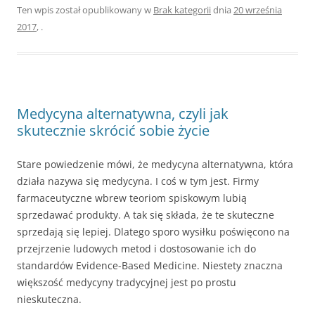
Ten wpis został opublikowany w
Brak kategorii
dnia
20 września
2017
,
.
Medycyna alternatywna, czyli jak
skutecznie skrócić sobie życie
Stare powiedzenie mówi, że medycyna alternatywna, która
działa nazywa się medycyna. I coś w tym jest. Firmy
farmaceutyczne wbrew teoriom spiskowym lubią
sprzedawać produkty. A tak się składa, że te skuteczne
sprzedają się lepiej. Dlatego sporo wysiłku poświęcono na
przejrzenie ludowych metod i dostosowanie ich do
standardów Evidence-Based Medicine. Niestety znaczna
większość medycyny tradycyjnej jest po prostu
nieskuteczna.