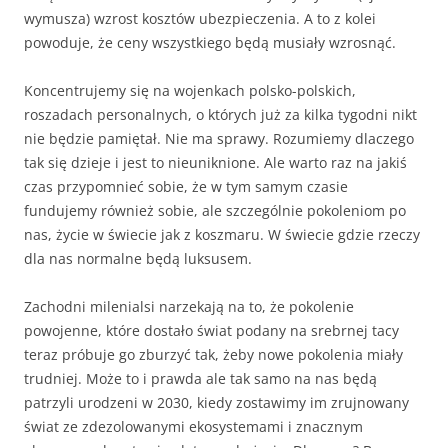
wymusza) wzrost kosztów ubezpieczenia. A to z kolei
powoduje, że ceny wszystkiego będą musiały wzrosnąć.
Koncentrujemy się na wojenkach polsko-polskich,
roszadach personalnych, o których już za kilka tygodni nikt
nie będzie pamiętał. Nie ma sprawy. Rozumiemy dlaczego
tak się dzieje i jest to nieuniknione. Ale warto raz na jakiś
czas przypomnieć sobie, że w tym samym czasie
fundujemy również sobie, ale szczególnie pokoleniom po
nas, życie w świecie jak z koszmaru. W świecie gdzie rzeczy
dla nas normalne będą luksusem.
Zachodni milenialsi narzekają na to, że pokolenie
powojenne, które dostało świat podany na srebrnej tacy
teraz próbuje go zburzyć tak, żeby nowe pokolenia miały
trudniej. Może to i prawda ale tak samo na nas będą
patrzyli urodzeni w 2030, kiedy zostawimy im zrujnowany
świat ze zdezolowanymi ekosystemami i znacznym