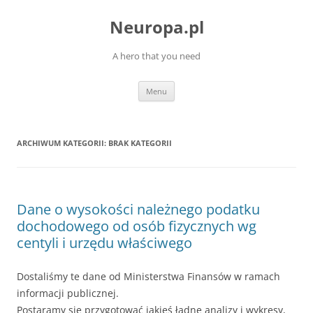
Przejdź
do
Neuropa.pl
treści
A hero that you need
Menu
ARCHIWUM KATEGORII:
BRAK KATEGORII
Dane o wysokości należnego podatku
dochodowego od osób fizycznych wg
centyli i urzędu właściwego
Dostaliśmy te dane od Ministerstwa Finansów w ramach
informacji publicznej.
Postaramy się przygotować jakieś ładne analizy i wykresy,