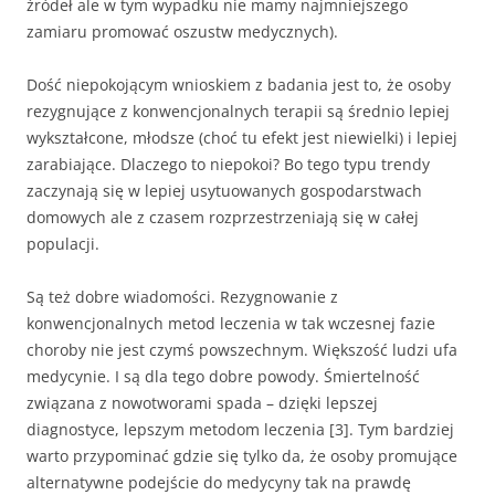
źródeł ale w tym wypadku nie mamy najmniejszego
zamiaru promować oszustw medycznych).
Dość niepokojącym wnioskiem z badania jest to, że osoby
rezygnujące z konwencjonalnych terapii są średnio lepiej
wykształcone, młodsze (choć tu efekt jest niewielki) i lepiej
zarabiające. Dlaczego to niepokoi? Bo tego typu trendy
zaczynają się w lepiej usytuowanych gospodarstwach
domowych ale z czasem rozprzestrzeniają się w całej
populacji.
Są też dobre wiadomości. Rezygnowanie z
konwencjonalnych metod leczenia w tak wczesnej fazie
choroby nie jest czymś powszechnym. Większość ludzi ufa
medycynie. I są dla tego dobre powody. Śmiertelność
związana z nowotworami spada – dzięki lepszej
diagnostyce, lepszym metodom leczenia [3]. Tym bardziej
warto przypominać gdzie się tylko da, że osoby promujące
alternatywne podejście do medycyny tak na prawdę