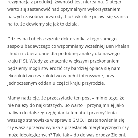
rezygnacja z produkcji żywności jest nierealna. Dlatego
warto się zastanowić nad optymalnym wykorzystaniem
naszych zasobów przyrody. I już wkrótce pojawi się szansa
na to, że dowiemy się jak to działa.
Gdzieś na Lubelszczyźnie doktorantka z tego samego
zespołu badawczego co wspomniany wcześniej Ben Phalan
chodzi i zbiera dane dla podobnej analizy dla naszego
kraju [15]. Wtedy ze znacznie większym przekonaniem
będziemy mogli stwierdzić czy bardziej opłaca się nam
ekorolnictwo czy rolnictwo w pełni intensywne, przy
jednoczesnym oddaniu części kraju przyrodzie.
Mamy nadzieję, że przeczytacie ten post – mimo tego, że
nie należy do najkrótszych. Bo warto – przynajmniej jako
paliwo do dalszego zgłębiania tematu i przemyślenia
waszego stanowiska w sprawie GMO. I zastanowienia się
czy wasz sprzeciw wynika z przesłanek merytorycznych czy
może ideologicznych? Tak, tak – do do was drodzy Zieloni.