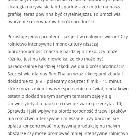
strategia nazywa się land sparing – zerknijcie na naszą
grafikę, teraz powinna być czytelniejsza). To umożliwia
tworzenie rezerwuarów bioróżnorodności.
Pozostaje jeden problem – jak jest w realnym świecie? Czy
rolnictwo intensywne i monokultury niszczą
bioróżnorodność znacznie bardziej niż eko, czy może
różnica jest na tyle niewielka, że eko może być
paradoksalnie bardziej szkodliwe dla bioróżnorodności?
Szczęśliwie dla nas Ben Phalan wraz z kolegami zbadali
dokładnie to [8,9 – polecamy obejrzeć filmik – 15 minut,
które może zmienić wasze spojrzenie na świat; dodatkowo
ostatnio dokładnie tym samym tematem zajęły się
Uniwersytety dla nauki co również warto przeczytać 10].
Sprawdził jaki wpływ na bioróżnorodność drzew i ptaków
ma rolnictwo intensywne i mieszane i czy bardziej się
opłaca koncentrować intensywną produkcję na małym
obszarze czy może promować mniej intensywne rolnictwo