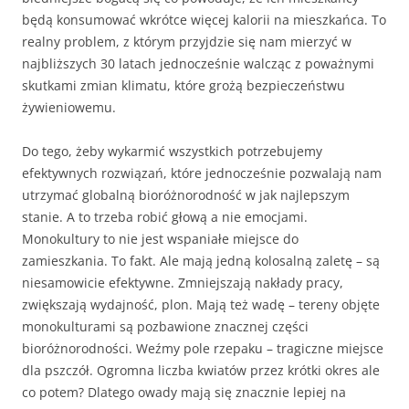
będą konsumować wkrótce więcej kalorii na mieszkańca. To
realny problem, z którym przyjdzie się nam mierzyć w
najbliższych 30 latach jednocześnie walcząc z poważnymi
skutkami zmian klimatu, które grożą bezpieczeństwu
żywieniowemu.
Do tego, żeby wykarmić wszystkich potrzebujemy
efektywnych rozwiązań, które jednocześnie pozwalają nam
utrzymać globalną bioróżnorodność w jak najlepszym
stanie. A to trzeba robić głową a nie emocjami.
Monokultury to nie jest wspaniałe miejsce do
zamieszkania. To fakt. Ale mają jedną kolosalną zaletę – są
niesamowicie efektywne. Zmniejszają nakłady pracy,
zwiększają wydajność, plon. Mają też wadę – tereny objęte
monokulturami są pozbawione znacznej części
bioróżnorodności. Weźmy pole rzepaku – tragiczne miejsce
dla pszczół. Ogromna liczba kwiatów przez krótki okres ale
co potem? Dlatego owady mają się znacznie lepiej na