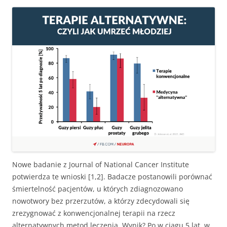
Nowe badanie z Journal of National Cancer Institute
potwierdza te wnioski [1,2]. Badacze postanowili porównać
śmiertelność pacjentów, u których zdiagnozowano
nowotwory bez przerzutów, a którzy zdecydowali się
zrezygnować z konwencjonalnej terapii na rzecz
alternatywnych metod leczenia. Wynik? Po w ciągu 5 lat, w