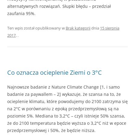
alternatywnych rozwiązań. Słupki błędu – przedział
zaufania 95%.
Ten wpis został opublikowany w
Brak kategorii
dnia
15 sierpnia
2017
,
.
Co oznacza ocieplenie Ziemi o 3°C
Najnowsze badanie z Nature Climate Change [1, i samo
badanie za paywallem – 2] wykazuje, że szansa na to, że
ocieplenie klimatu, które powodujemy do 2100 zatrzyma się
na 2°C w porównaniu z epoką przedprzemysłową są na
poziomie 5%. Mediana to 3,2°C – czyli istnieje 50% szansa,
że do 2100 temperatura będzie wyższa o 3,2°C niż w epoce
przedprzemysłowej i 50%, że będzie niższa.