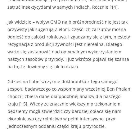
zatruć insektycydami w samych Indiach. Rocznie [14].
Jak widzicie – wpływ GMO na bioróżnorodność nie jest tak
oczywisty jak sugerują Zieloni. Część ich zarzutów można
odnieść do całości rolnictwa. I zgadzamy się z tym, niestety
rezygnacja z produkcji żywności jest nierealna. Dlatego
warto się zastanowić nad optymalnym wykorzystaniem
naszych zasobów przyrody. I już wkrótce pojawi się szansa
na to, że dowiemy się jak to działa.
Gdzieś na Lubelszczyźnie doktorantka z tego samego
zespołu badawczego co wspomniany wcześniej Ben Phalan
chodzi i zbiera dane dla podobnej analizy dla naszego
kraju [15]. Wtedy ze znacznie większym przekonaniem
będziemy mogli stwierdzić czy bardziej opłaca się nam
ekorolnictwo czy rolnictwo w pełni intensywne, przy
jednoczesnym oddaniu części kraju przyrodzie.