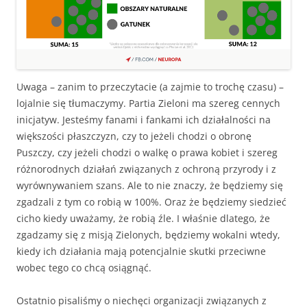
Uwaga – zanim to przeczytacie (a zajmie to trochę czasu) –
lojalnie się tłumaczymy. Partia Zieloni ma szereg cennych
inicjatyw. Jesteśmy fanami i fankami ich działalności na
większości płaszczyzn, czy to jeżeli chodzi o obronę
Puszczy, czy jeżeli chodzi o walkę o prawa kobiet i szereg
różnorodnych działań związanych z ochroną przyrody i z
wyrównywaniem szans. Ale to nie znaczy, że będziemy się
zgadzali z tym co robią w 100%. Oraz że będziemy siedzieć
cicho kiedy uważamy, że robią źle. I właśnie dlatego, że
zgadzamy się z misją Zielonych, będziemy wokalni wtedy,
kiedy ich działania mają potencjalnie skutki przeciwne
wobec tego co chcą osiągnąć.
Ostatnio pisaliśmy o niechęci organizacji związanych z