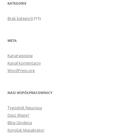
KATEGORIE
Brak kategorii
(11)
META
Kanał wpisów
Kanał komentarzy
WordPress.org
NASI WSPÓŁPRACOWNICY
Tygodnik Neuropa
Dasz Wiarę?
Blog Gindena
Koroluk Masakrator