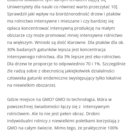
Uniwersytety dla nauki co również warto przeczytać 10].
Sprawdził jaki wpływ na bioróżnorodność drzew i ptaków
ma rolnictwo intensywne i mieszane i czy bardziej się
opłaca koncentrować intensywną produkcję na małym
obszarze czy może promować mniej intensywne rolnictwo
na większym. Wnioski są dość klarowne. Dla ptaków dla ok.
30% badanych gatunków lepsza jest koncentracja
intensywnego rolnictwa, dla 3% lepsze jest eko-rolnictwo.
Dla drzew te proporcje to odpowiednio 70 i 1%. Szczególnie
źle radzą sobie z obecnością jakiejkolwiek działalności
człowieka gatunki endemiczne (występujący tylko lokalnie
na niewielkim obszarze).
Gdzie miejsce na GMO? GMO to technologia, która w
powszechnej świadomości łączy się z intensywnym
rolnictwem. Ale to nie jest pełen obraz. Drobni
indywidualni rolnicy z niewielkimi poletkami korzystają z
GMO na całym świecie. Mimo tego, że praktycznie 100%