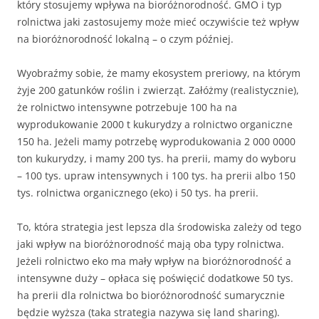
który stosujemy wpływa na bioróżnorodność. GMO i typ
rolnictwa jaki zastosujemy może mieć oczywiście też wpływ
na bioróżnorodność lokalną – o czym później.
Wyobraźmy sobie, że mamy ekosystem preriowy, na którym
żyje 200 gatunków roślin i zwierząt. Załóżmy (realistycznie),
że rolnictwo intensywne potrzebuje 100 ha na
wyprodukowanie 2000 t kukurydzy a rolnictwo organiczne
150 ha. Jeżeli mamy potrzebę wyprodukowania 2 000 0000
ton kukurydzy, i mamy 200 tys. ha prerii, mamy do wyboru
– 100 tys. upraw intensywnych i 100 tys. ha prerii albo 150
tys. rolnictwa organicznego (eko) i 50 tys. ha prerii.
To, która strategia jest lepsza dla środowiska zależy od tego
jaki wpływ na bioróżnorodność mają oba typy rolnictwa.
Jeżeli rolnictwo eko ma mały wpływ na bioróżnorodność a
intensywne duży – opłaca się poświęcić dodatkowe 50 tys.
ha prerii dla rolnictwa bo bioróżnorodność sumarycznie
będzie wyższa (taka strategia nazywa się land sharing).