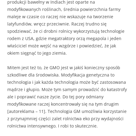
produkcji bawełny w Indiach jest oparte na
modyfikowanych roślinach, średnia powierzchnia farmy
maleje w czasie co raczej nie wskazuje na tworzenie
latyfundiów, wręcz przeciwnie. Raczej trudno się
spodziewać, że ci drobni rolnicy wykorzystują technologie
rodem z USA, gdzie megatraktory orzą megapola i jeden
właściciel może wejść na wzgórze i powiedzieć, że jak
okiem sięgnąć to jego ziemia.
Mitem jest też to, że GMO jest w jakiś konieczny sposób
szkodliwe dla środowiska. Modyfikacja genetyczna to
technologia i jak każda technologia może być zastosowana
mądrze i głupio. Może tym samym prowadzić do katastrofy
ale i poprawić nasze życie. Do tej pory odmiany
modyfikowane raczej koncentrowały się na tym drugim
[autoreklama – 11]. Technologia GM umożliwia korzystanie
z przynajmniej części zalet rolnictwa eko przy wydajności
rolnictwa intensywnego. I robi to skutecznie.