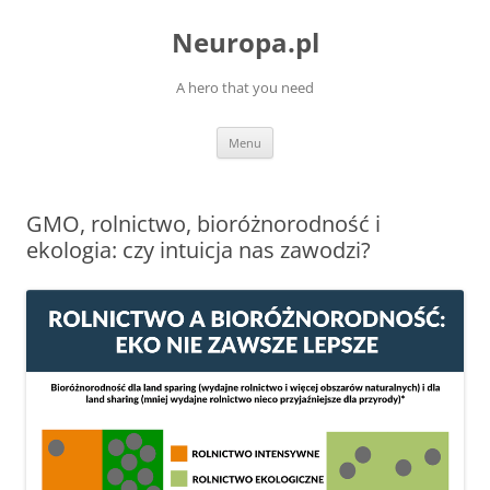
Przejdź
do
Neuropa.pl
treści
A hero that you need
Menu
GMO, rolnictwo, bioróżnorodność i
ekologia: czy intuicja nas zawodzi?