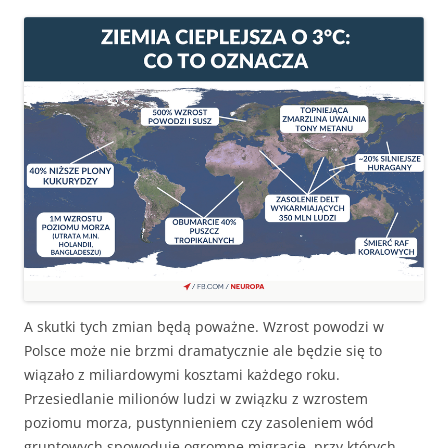
A skutki tych zmian będą poważne. Wzrost powodzi w
Polsce może nie brzmi dramatycznie ale będzie się to
wiązało z miliardowymi kosztami każdego roku.
Przesiedlanie milionów ludzi w związku z wzrostem
poziomu morza, pustynnieniem czy zasoleniem wód
gruntowych spowoduje ogromne migracje, przy których