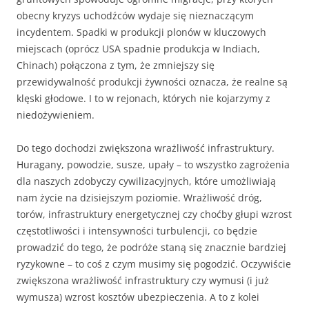
obecny kryzys uchodźców wydaje się nieznaczącym
incydentem. Spadki w produkcji plonów w kluczowych
miejscach (oprócz USA spadnie produkcja w Indiach,
Chinach) połączona z tym, że zmniejszy się
przewidywalność produkcji żywności oznacza, że realne są
klęski głodowe. I to w rejonach, których nie kojarzymy z
niedożywieniem.
Do tego dochodzi zwiększona wrażliwość infrastruktury.
Huragany, powodzie, susze, upały – to wszystko zagrożenia
dla naszych zdobyczy cywilizacyjnych, które umożliwiają
nam życie na dzisiejszym poziomie. Wrażliwość dróg,
torów, infrastruktury energetycznej czy choćby głupi wzrost
częstotliwości i intensywności turbulencji, co będzie
prowadzić do tego, że podróże staną się znacznie bardziej
ryzykowne – to coś z czym musimy się pogodzić. Oczywiście
zwiększona wrażliwość infrastruktury czy wymusi (i już
wymusza) wzrost kosztów ubezpieczenia. A to z kolei