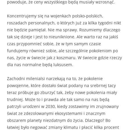
powoduje, że ceny wszystkiego będą musiały wzrosnąć.
Koncentrujemy się na wojenkach polsko-polskich,
roszadach personalnych, o których już za kilka tygodni nikt
nie będzie pamiętał. Nie ma sprawy. Rozumiemy dlaczego
tak się dzieje i jest to nieuniknione. Ale warto raz na jakiś
czas przypomnieć sobie, że w tym samym czasie
fundujemy również sobie, ale szczególnie pokoleniom po
nas, życie w świecie jak z koszmaru. W świecie gdzie rzeczy
dla nas normalne będą luksusem.
Zachodni milenialsi narzekają na to, że pokolenie
powojenne, które dostało świat podany na srebrnej tacy
teraz próbuje go zburzyć tak, żeby nowe pokolenia miały
trudniej. Może to i prawda ale tak samo na nas będą
patrzyli urodzeni w 2030, kiedy zostawimy im zrujnowany
świat ze zdezolowanymi ekosystemami i znacznym
obszarem planety niezdatnym do życia. Dlaczego? Bo
łatwiej było negować zmiany klimatu i płacić kilka procent