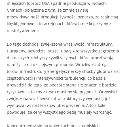
miejscach (oprócz USA spadnie produkcja w Indiach,
Chinach) połączona z tym, że zmniejszy się
przewidywalność produkcji żywności oznacza, że realne są
klęski głodowe. I to w rejonach, których nie kojarzymy z
niedożywieniem.
Do tego dochodzi zwiększona wrażliwość infrastruktury.
Huragany, powodzie, susze, upały – to wszystko zagrożenia
dla naszych zdobyczy cywilizacyjnych, które umożliwiają
nam życie na dzisiejszym poziomie. Wrażliwość dróg,
torów, infrastruktury energetycznej czy choćby głupi wzrost
częstotliwości i intensywności turbulencji, co będzie
prowadzić do tego, że podróże staną się znacznie bardziej
ryzykowne – to coś z czym musimy się pogodzić. Oczywiście
zwiększona wrażliwość infrastruktury czy wymusi (i już
wymusza) wzrost kosztów ubezpieczenia. A to z kolei
powoduje, że ceny wszystkiego będą musiały wzrosnąć.
Koncentrujemy się na wojenkach polsko-polskich,