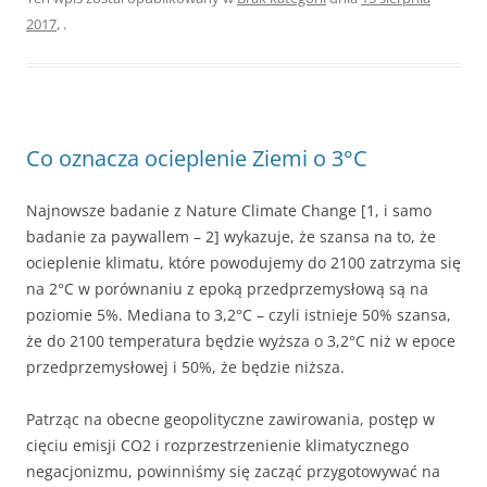
2017
,
.
Co oznacza ocieplenie Ziemi o 3°C
Najnowsze badanie z Nature Climate Change [1, i samo
badanie za paywallem – 2] wykazuje, że szansa na to, że
ocieplenie klimatu, które powodujemy do 2100 zatrzyma się
na 2°C w porównaniu z epoką przedprzemysłową są na
poziomie 5%. Mediana to 3,2°C – czyli istnieje 50% szansa,
że do 2100 temperatura będzie wyższa o 3,2°C niż w epoce
przedprzemysłowej i 50%, że będzie niższa.
Patrząc na obecne geopolityczne zawirowania, postęp w
cięciu emisji CO2 i rozprzestrzenienie klimatycznego
negacjonizmu, powinniśmy się zacząć przygotowywać na