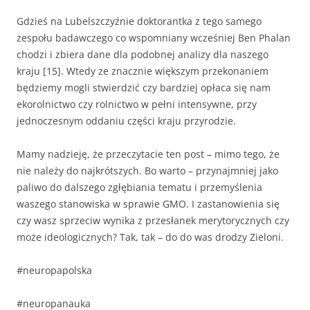
Gdzieś na Lubelszczyźnie doktorantka z tego samego
zespołu badawczego co wspomniany wcześniej Ben Phalan
chodzi i zbiera dane dla podobnej analizy dla naszego
kraju [15]. Wtedy ze znacznie większym przekonaniem
będziemy mogli stwierdzić czy bardziej opłaca się nam
ekorolnictwo czy rolnictwo w pełni intensywne, przy
jednoczesnym oddaniu części kraju przyrodzie.
Mamy nadzieję, że przeczytacie ten post – mimo tego, że
nie należy do najkrótszych. Bo warto – przynajmniej jako
paliwo do dalszego zgłębiania tematu i przemyślenia
waszego stanowiska w sprawie GMO. I zastanowienia się
czy wasz sprzeciw wynika z przesłanek merytorycznych czy
może ideologicznych? Tak, tak – do do was drodzy Zieloni.
#neuropapolska
#neuropanauka