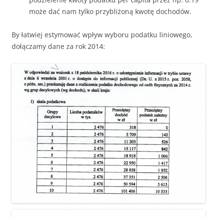
może dać nam tylko przybliżoną kwotę dochodów.
By łatwiej estymować wpływ wyboru podatku liniowego,
dołączamy dane za rok 2014: