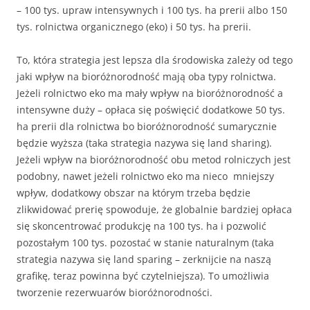
– 100 tys. upraw intensywnych i 100 tys. ha prerii albo 150
tys. rolnictwa organicznego (eko) i 50 tys. ha prerii.
To, która strategia jest lepsza dla środowiska zależy od tego
jaki wpływ na bioróżnorodność mają oba typy rolnictwa.
Jeżeli rolnictwo eko ma mały wpływ na bioróżnorodność a
intensywne duży – opłaca się poświęcić dodatkowe 50 tys.
ha prerii dla rolnictwa bo bioróżnorodność sumarycznie
będzie wyższa (taka strategia nazywa się land sharing).
Jeżeli wpływ na bioróżnorodność obu metod rolniczych jest
podobny, nawet jeżeli rolnictwo eko ma nieco mniejszy
wpływ, dodatkowy obszar na którym trzeba będzie
zlikwidować prerię spowoduje, że globalnie bardziej opłaca
się skoncentrować produkcję na 100 tys. ha i pozwolić
pozostałym 100 tys. pozostać w stanie naturalnym (taka
strategia nazywa się land sparing – zerknijcie na naszą
grafikę, teraz powinna być czytelniejsza). To umożliwia
tworzenie rezerwuarów bioróżnorodności.