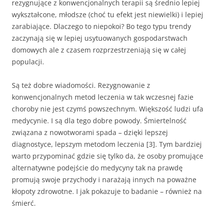
rezygnujące z konwencjonalnych terapii są średnio lepiej
wykształcone, młodsze (choć tu efekt jest niewielki) i lepiej
zarabiające. Dlaczego to niepokoi? Bo tego typu trendy
zaczynają się w lepiej usytuowanych gospodarstwach
domowych ale z czasem rozprzestrzeniają się w całej
populacji.
Są też dobre wiadomości. Rezygnowanie z
konwencjonalnych metod leczenia w tak wczesnej fazie
choroby nie jest czymś powszechnym. Większość ludzi ufa
medycynie. I są dla tego dobre powody. Śmiertelność
związana z nowotworami spada – dzięki lepszej
diagnostyce, lepszym metodom leczenia [3]. Tym bardziej
warto przypominać gdzie się tylko da, że osoby promujące
alternatywne podejście do medycyny tak na prawdę
promują swoje przychody i narażają innych na poważne
kłopoty zdrowotne. I jak pokazuje to badanie – również na
śmierć.