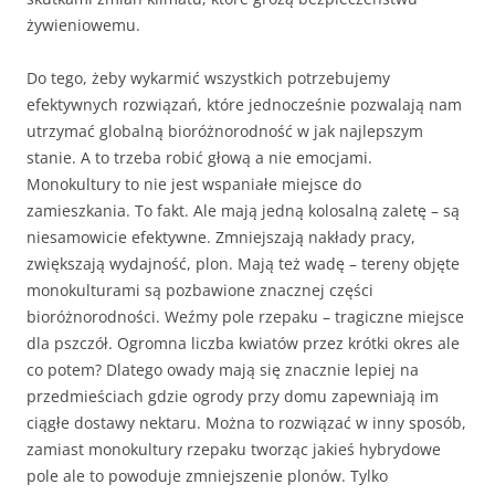
żywieniowemu.
Do tego, żeby wykarmić wszystkich potrzebujemy
efektywnych rozwiązań, które jednocześnie pozwalają nam
utrzymać globalną bioróżnorodność w jak najlepszym
stanie. A to trzeba robić głową a nie emocjami.
Monokultury to nie jest wspaniałe miejsce do
zamieszkania. To fakt. Ale mają jedną kolosalną zaletę – są
niesamowicie efektywne. Zmniejszają nakłady pracy,
zwiększają wydajność, plon. Mają też wadę – tereny objęte
monokulturami są pozbawione znacznej części
bioróżnorodności. Weźmy pole rzepaku – tragiczne miejsce
dla pszczół. Ogromna liczba kwiatów przez krótki okres ale
co potem? Dlatego owady mają się znacznie lepiej na
przedmieściach gdzie ogrody przy domu zapewniają im
ciągłe dostawy nektaru. Można to rozwiązać w inny sposób,
zamiast monokultury rzepaku tworząc jakieś hybrydowe
pole ale to powoduje zmniejszenie plonów. Tylko