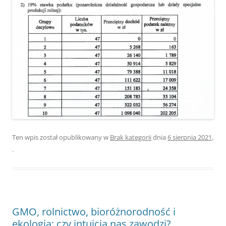
Ten wpis został opublikowany w
Brak kategorii
dnia
6 sierpnia 2021
,
.
GMO, rolnictwo, bioróżnorodność i
ekologia: czy intuicja nas zawodzi?