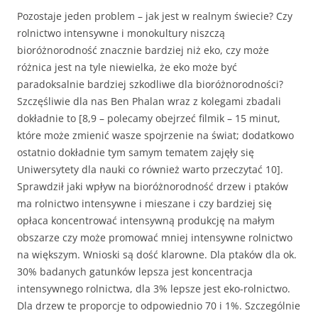
Pozostaje jeden problem – jak jest w realnym świecie? Czy
rolnictwo intensywne i monokultury niszczą
bioróżnorodność znacznie bardziej niż eko, czy może
różnica jest na tyle niewielka, że eko może być
paradoksalnie bardziej szkodliwe dla bioróżnorodności?
Szczęśliwie dla nas Ben Phalan wraz z kolegami zbadali
dokładnie to [8,9 – polecamy obejrzeć filmik – 15 minut,
które może zmienić wasze spojrzenie na świat; dodatkowo
ostatnio dokładnie tym samym tematem zajęły się
Uniwersytety dla nauki co również warto przeczytać 10].
Sprawdził jaki wpływ na bioróżnorodność drzew i ptaków
ma rolnictwo intensywne i mieszane i czy bardziej się
opłaca koncentrować intensywną produkcję na małym
obszarze czy może promować mniej intensywne rolnictwo
na większym. Wnioski są dość klarowne. Dla ptaków dla ok.
30% badanych gatunków lepsza jest koncentracja
intensywnego rolnictwa, dla 3% lepsze jest eko-rolnictwo.
Dla drzew te proporcje to odpowiednio 70 i 1%. Szczególnie