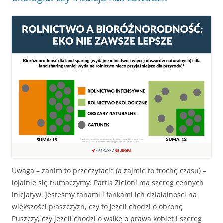
Uwaga – zanim to przeczytacie (a zajmie to trochę czasu) –
lojalnie się tłumaczymy. Partia Zieloni ma szereg cennych
inicjatyw. Jesteśmy fanami i fankami ich działalności na
większości płaszczyzn, czy to jeżeli chodzi o obronę
Puszczy, czy jeżeli chodzi o walkę o prawa kobiet i szereg