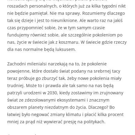
roszadach personalnych, o których już za kilka tygodni nikt
nie będzie pamiętał. Nie ma sprawy. Rozumiemy dlaczego
tak się dzieje i jest to nieuniknione. Ale warto raz na jakiś
czas przypomnieć sobie, że w tym samym czasie
fundujemy również sobie, ale szczególnie pokoleniom po
nas, życie w świecie jak z koszmaru. W świecie gdzie rzeczy
dla nas normalne będą luksusem.
Zachodni milenialsi narzekają na to, że pokolenie
powojenne, które dostało świat podany na srebrnej tacy
teraz próbuje go zburzyć tak, żeby nowe pokolenia miały
trudniej. Może to i prawda ale tak samo na nas będą
patrzyli urodzeni w 2030, kiedy zostawimy im zrujnowany
świat ze zdezolowanymi ekosystemami i znacznym
obszarem planety niezdatnym do życia. Dlaczego? Bo
łatwiej było negować zmiany klimatu i płacić kilka procent
mniej za prąd niż wywierać presję na politykach.